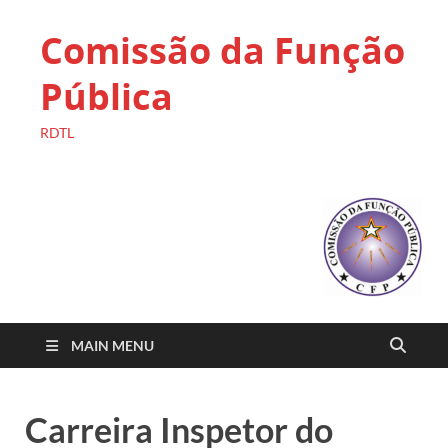
Comissão da Função
Pública
RDTL
MAIN MENU
Carreira Inspetor do