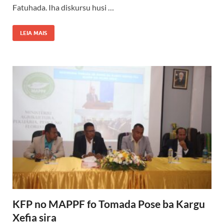
Fatuhada. Iha diskursu husi …
LEIA MAIS
KFP no MAPPF fo Tomada Pose ba Kargu
Xefia sira