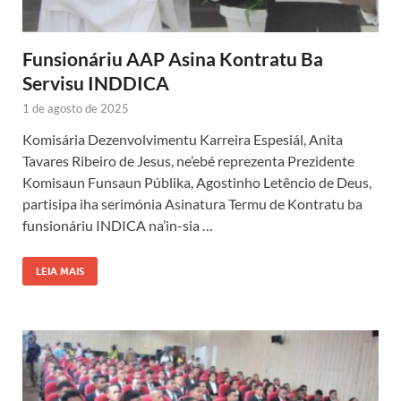
Funsionáriu AAP Asina Kontratu Ba
Servisu INDDICA
1 de agosto de 2025
Komisária Dezenvolvimentu Karreira Espesiál, Anita
Tavares Ribeiro de Jesus, ne’ebé reprezenta Prezidente
Komisaun Funsaun Públika, Agostinho Letêncio de Deus,
partisipa iha serimónia Asinatura Termu de Kontratu ba
funsionáriu INDICA na’in-sia …
LEIA MAIS