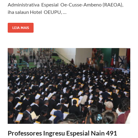
Administrativa Espesial Oe-Cusse-Ambeno (RAEOA),
iha salaun Hotel OEUPU, …
LEIA MAIS
Professores Ingresu Espesial Nain 491