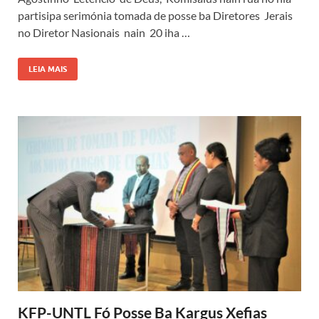
partisipa serimónia tomada de posse ba Diretores Jerais
no Diretor Nasionais nain 20 iha …
LEIA MAIS
KFP-UNTL Fó Posse Ba Kargus Xefias