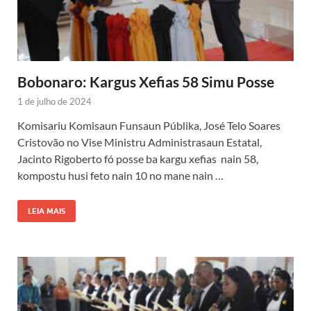
Bobonaro: Kargus Xefias 58 Simu Posse
1 de julho de 2024
Komisariu Komisaun Funsaun Públika, José Telo Soares
Cristovão no Vise Ministru Administrasaun Estatal,
Jacinto Rigoberto fó posse ba kargu xefias nain 58,
kompostu husi feto nain 10 no mane nain …
LEIA MAIS