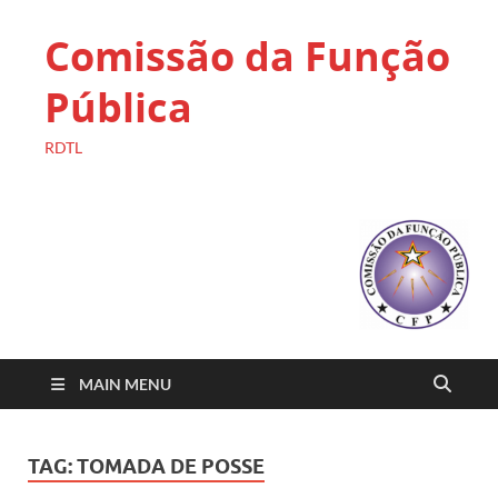
Comissão da Função
Pública
RDTL
MAIN MENU
TAG:
TOMADA DE POSSE