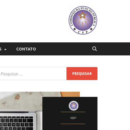
S
CONTATO