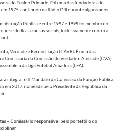
essora do Ensino Primário. Foi uma das fundadoras do
 em 1975, continuou na Rádio Dili durante alguns anos.
ministração Pública e entre 1997 e 1999 foi membro do
ue se dedica a causas sociais, inclusivamente contra a
an).
nto, Verdade e Reconciliação (CAVR). É uma das
a e Comissária da Comissão de Verdade e Amizade (CVA)
 Assembleia da Liga Futebol Amadora (LFA).
ara integrar o II Mandato da Comissão da Função Pública,
do em 2017, nomeada pelo Presidente da República da
ia
tas – Comissário responsável pelo portefólio do
ciplinar