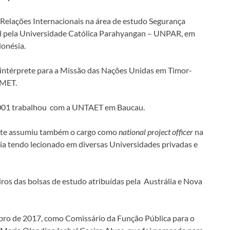
Relações Internacionais na área de estudo Segurança
l pela Universidade Católica Parahyangan – UNPAR, em
onésia.
 intérprete para a Missão das Nações Unidas em Timor-
AMET.
001 trabalhou com a UNTAET em Baucau.
te assumiu também o cargo como
national project officer
na
a tendo lecionado em diversas Universidades privadas e
eiros das bolsas de estudo atribuídas pela Austrália e Nova
ro de 2017, como Comissário da Função Pública para o