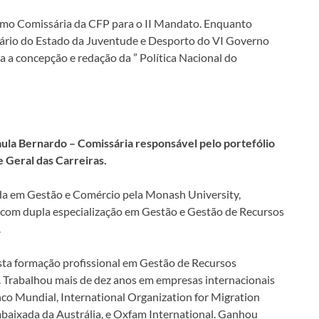
omo Comissária da CFP para o II Mandato. Enquanto
tário do Estado da Juventude e Desporto do VI Governo
a concepção e redação da ” Política Nacional do
aula Bernardo – Comissária responsável pelo portefólio
 Geral das Carreiras.
ada em Gestão e Comércio pela Monash University,
, com dupla especialização em Gestão e Gestão de Recursos
.
sta formação profissional em Gestão de Recursos
Trabalhou mais de dez anos em empresas internacionais
co Mundial, International Organization for Migration
baixada da Austrália, e Oxfam International. Ganhou