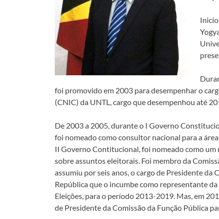
Inici
Yogya
Unive
prese
Duran
foi promovido em 2003 para desempenhar o cargo 
(CNIC) da UNTL, cargo que desempenhou até 20
De 2003 a 2005, durante o I Governo Constitucion
foi nomeado como consultor nacional para a área 
II Governo Contitucional, foi nomeado como um 
sobre assuntos eleitorais. Foi membro da Comiss
assumiu por seis anos, o cargo de Presidente da C
República que o incumbe como representante da 
Eleições, para o período 2013-2019. Mas, em 20
de Presidente da Comissão da Função Pública pa