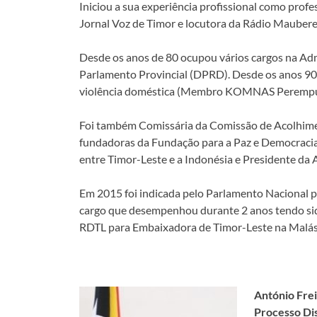
Iniciou a sua experiência profissional como prof
Jornal Voz de Timor e locutora da Rádio Maubere
Desde os anos de 80 ocupou vários cargos na Ad
Parlamento Provincial (DPRD). Desde os anos 90 q
violência doméstica (Membro KOMNAS Perempu
Foi também Comissária da Comissão de Acolhime
fundadoras da Fundação para a Paz e Democraci
entre Timor-Leste e a Indonésia e Presidente da
Em 2015 foi indicada pelo Parlamento Nacional p
cargo que desempenhou durante 2 anos tendo si
RDTL para Embaixadora de Timor-Leste na Malás
António Frei
Processo Dis