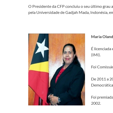
O Presidente da CFP concluiu o seu último gra
pela Universidade de Gadjah Mada, Indonésia, em
Maria Olandi
É licenciada
(IMI).
Foi Comissár
De 2011 a 2
Democrática 
Foi premiad
2002.