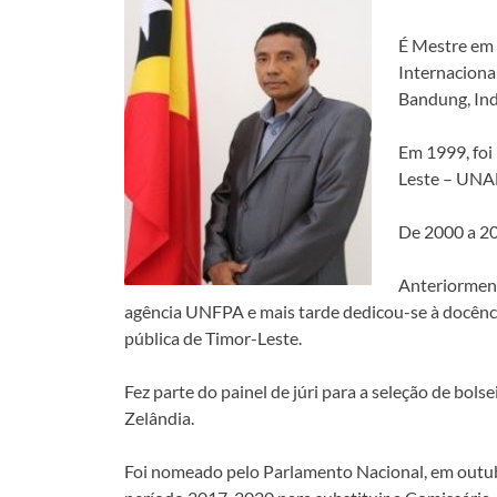
É Mestre em 
Internaciona
Bandung, Ind
Em 1999, foi
Leste – UN
De 2000 a 2
Anteriormen
agência UNFPA e mais tarde dedicou-se à docênci
pública de Timor-Leste.
Fez parte do painel de júri para a seleção de bols
Zelândia.
Foi nomeado pelo Parlamento Nacional, em outub