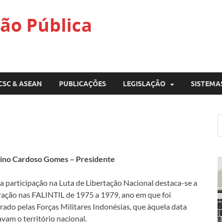
ão Pública
CSC & ASEAN
PUBLICAÇÕES
LEGISLAÇÃO
SISTEMA
ino Cardoso Gomes – Presidente
a participação na Luta de Libertação Nacional destaca-se a
ração nas FALINTIL de 1975 a 1979, ano em que foi
rado pelas Forças Militares Indonésias, que àquela data
vam o território nacional.