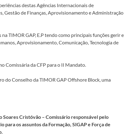
periências destas Agências Internacionais de
s, Gestão de Finanças, Aprovisionamento e Administração
s na TIMOR GAP, E.P tendo como principais funções gerir e
umanos, Aprovisionamento, Comunicação, Tecnologia de
o Comissária da CFP para o II Mandato.
o do Conselho da TIMOR GAP Offshore Block, uma
lo Soares Cristóvão – Comissário responsável pelo
lio para os assuntos da Formação, SIGAP e Força de
o.