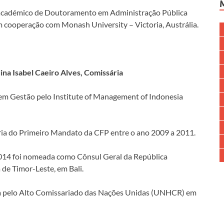
u académico de Doutoramento em Administração Pública
 cooperação com Monash University – Victoria, Austrália.
na Isabel Caeiro Alves, Comissária
 em Gestão pelo Institute of Management of Indonesia
ia do Primeiro Mandato da CFP entre o ano 2009 a 2011.
014 foi nomeada como Cônsul Geral da República
de Timor-Leste, em Bali.
a pelo Alto Comissariado das Nações Unidas (UNHCR) em