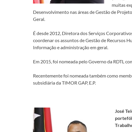
muitas ex
Desenvolvimento nas áreas de Gestão de Projeto
Geral.
É desde 2012, Diretora dos Serviços Corporativo
coordenar os assuntos de Gestão de Recursos H
Informação e administração em geral.
Em 2015, foi nomeada pelo Governo da RDTL com
Recentemente foi nomeada também como membr
subsidiária da TIMOR GAP, E.P.
José Te
portefó
Trabalh