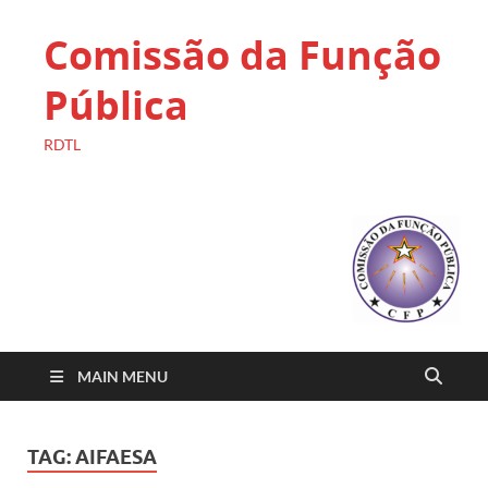
Comissão da Função
Pública
RDTL
MAIN MENU
TAG:
AIFAESA