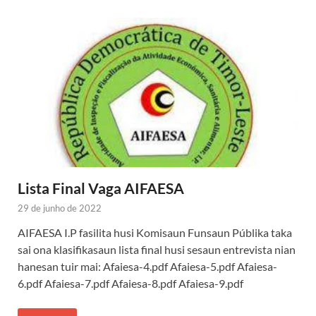
Lista Final Vaga AIFAESA
29 de junho de 2022
AIFAESA I.P fasilita husi Komisaun Funsaun Públika taka
sai ona klasifikasaun lista final husi sesaun entrevista nian
hanesan tuir mai: Afaiesa-4.pdf Afaiesa-5.pdf Afaiesa-
6.pdf Afaiesa-7.pdf Afaiesa-8.pdf Afaiesa-9.pdf