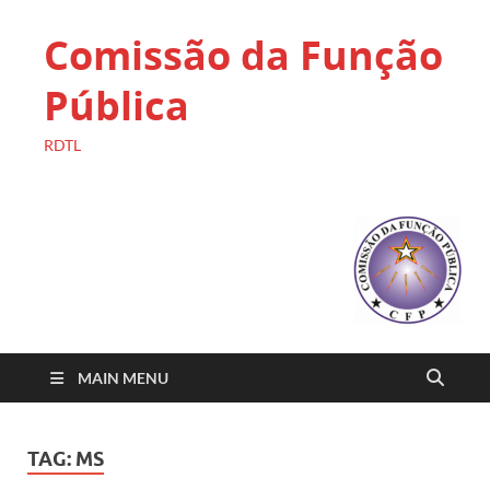
Comissão da Função
Pública
RDTL
MAIN MENU
TAG:
MS