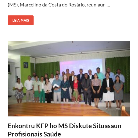
(MS), Marcelino da Costa do Rosário, reuniaun …
LEIA MAIS
Enkontru KFP ho MS Diskute Situasaun
Profisionais Saúde