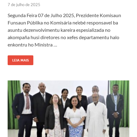
7 de julho de 2025
Segunda Feira 07 de Julho 2025, Prezidente Komisaun
Funsaun Públika no Komisária ne’ebé responsavel ba
asuntu dezenvolvimentu kareira espesializada no
akompaña husi diretores no xefes departamentu halo
enkontru ho Ministra …
LEIA MAIS