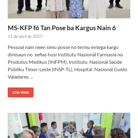
MS-KFP fó Tan Pose ba Kargus Nain 6
11 de abril de 2025
Pessoal nain neen simu posse no termu entega kargu
diresaun no xefias husi Institutu Nasionál Farmasia no
Produtus Medikus (INFPM), Institutu Nasionál Saúde
Públiku Timor-Leste (INSP-TL), Hospital Nasionál Guido
Valadares …
LEIA MAIS