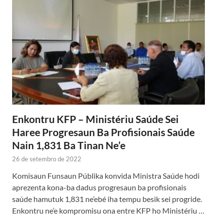
Enkontru KFP – Ministériu Saúde Sei
Haree Progresaun Ba Profisionais Saúde
Nain 1,831 Ba Tinan Ne’e
26 de setembro de 2022
Komisaun Funsaun Públika konvida Ministra Saúde hodi
aprezenta kona-ba dadus progresaun ba profisionais
saúde hamutuk 1,831 ne’ebé iha tempu besik sei progride.
Enkontru ne’e kompromisu ona entre KFP ho Ministériu …