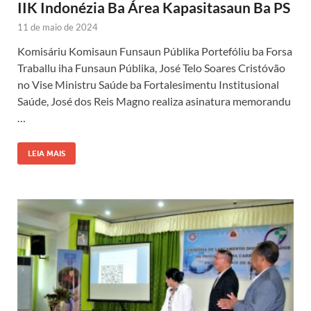
IIK Indonézia Ba Área Kapasitasaun Ba PS
11 de maio de 2024
Komisáriu Komisaun Funsaun Públika Portefóliu ba Forsa
Traballu iha Funsaun Públika, José Telo Soares Cristóvão
no Vise Ministru Saúde ba Fortalesimentu Institusional
Saúde, José dos Reis Magno realiza asinatura memorandu
…
LEIA MAIS