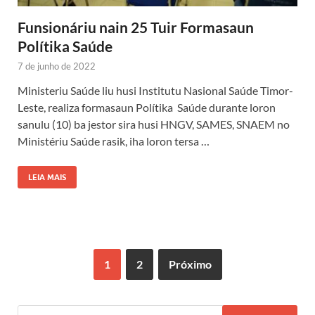
Funsionáriu nain 25 Tuir Formasaun
Polítika Saúde
7 de junho de 2022
Ministeriu Saúde liu husi Institutu Nasional Saúde Timor-
Leste, realiza formasaun Polítika Saúde durante loron
sanulu (10) ba jestor sira husi HNGV, SAMES, SNAEM no
Ministériu Saúde rasik, iha loron tersa …
LEIA MAIS
1
2
Próximo