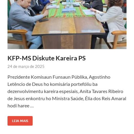
KFP-MS Diskute Kareira PS
24 de março de 2025
Prezidente Komisaun Funsaun Públika, Agostinho
Letêncio de Deus ho komisária portefóliu ba
dezenvolvimentu kareira espesiais, Anita Tavares Ribeiro
de Jesus enkontru ho Ministra Saúde, Élia dos Reis Amaral
hodi haree …
LEIA MAIS