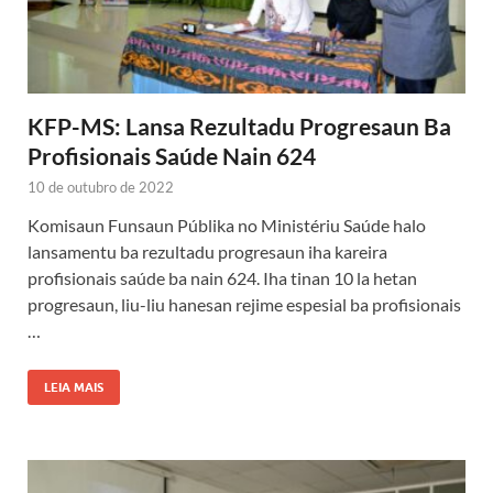
KFP-MS: Lansa Rezultadu Progresaun Ba
Profisionais Saúde Nain 624
10 de outubro de 2022
Komisaun Funsaun Públika no Ministériu Saúde halo
lansamentu ba rezultadu progresaun iha kareira
profisionais saúde ba nain 624. Iha tinan 10 la hetan
progresaun, liu-liu hanesan rejime espesial ba profisionais
…
LEIA MAIS