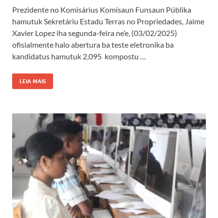
Prezidente no Komisárius Komisaun Funsaun Públika
hamutuk Sekretáriu Estadu Terras no Propriedades, Jaime
Xavier Lopez iha segunda-feira ne’e, (03/02/2025)
ofisialmente halo abertura ba teste eletronika ba
kandidatus hamutuk 2,095 kompostu …
LEIA MAIS