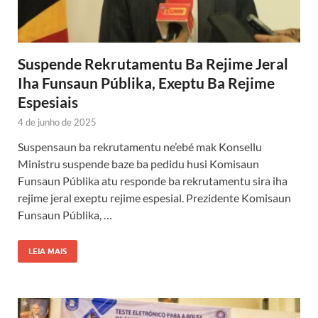
Suspende Rekrutamentu Ba Rejime Jeral
Iha Funsaun Públika, Exeptu Ba Rejime
Espesiais
4 de junho de 2025
Suspensaun ba rekrutamentu ne’ebé mak Konsellu
Ministru suspende baze ba pedidu husi Komisaun
Funsaun Públika atu responde ba rekrutamentu sira iha
rejime jeral exeptu rejime espesial. Prezidente Komisaun
Funsaun Públika, …
LEIA MAIS