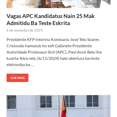
Vagas APC Kandidatus Nain 25 Mak
Admitidu Ba Teste Eskrita
6 de novembro de 2024
Prezidente KFP Interinu Komisariu José Telo Soares
Cristovão hamutuk ho xefi Gabinete Prezidente
Autoridade Protesaun Sivil (APC), Paul Assis Belo iha
kuarta-feira ne’e, (6/11/2024) halo abertura ba teste
eletronika ba …
LEIA MAIS