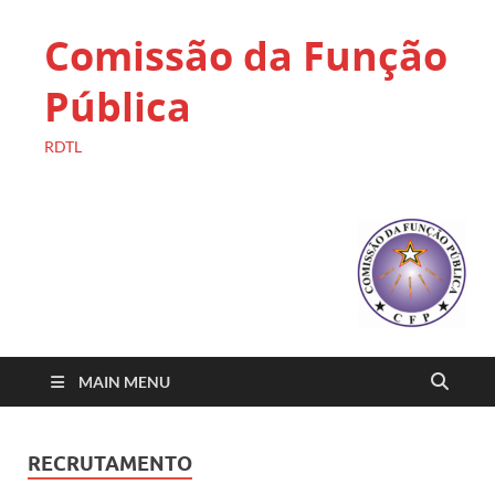
Comissão da Função
Pública
RDTL
MAIN MENU
RECRUTAMENTO