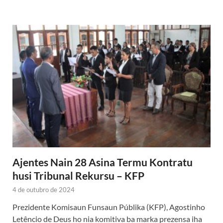
Ajentes Nain 28 Asina Termu Kontratu
husi Tribunal Rekursu – KFP
4 de outubro de 2024
Prezidente Komisaun Funsaun Públika (KFP), Agostinho
Letêncio de Deus ho nia komitiva ba marka prezensa iha