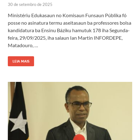
30 de setembro de 2025
Ministériu Edukasaun no Komisaun Funsaun Públika fó
posse no asinatura termu aseitasaun ba professores bolsa
kandidatura ba Ensinu Báziku hamutuk 178 iha Segunda-
feira, 29/09/2025, iha salaun Ian Martin INFORDEPE,
Matadouro, …
LEIA MAIS