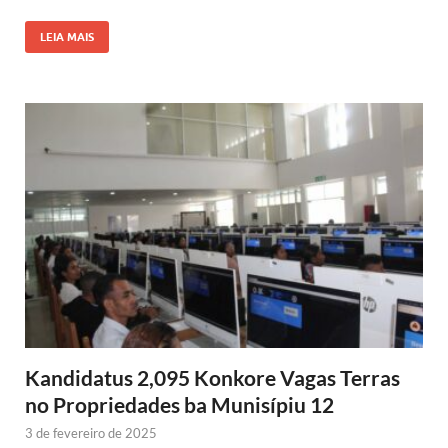
LEIA MAIS
Kandidatus 2,095 Konkore Vagas Terras
no Propriedades ba Munisípiu 12
3 de fevereiro de 2025