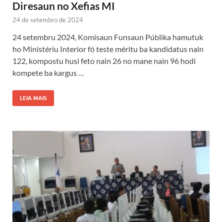
Diresaun no Xefias MI
24 de setembro de 2024
24 setembru 2024, Komisaun Funsaun Públika hamutuk
ho Ministériu Interior fó teste méritu ba kandidatus nain
122, kompostu husi feto nain 26 no mane nain 96 hodi
kompete ba kargus …
LEIA MAIS