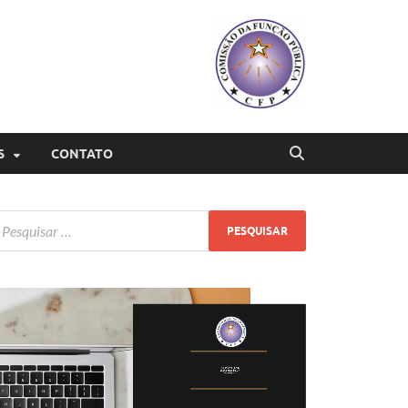
S
CONTATO