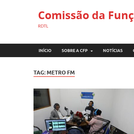
Comissão da Funç
RDTL
INÍCIO
SOBRE A CFP
NOTÍCIAS
TAG:
METRO FM