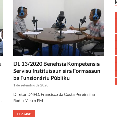
u
DL 13/2020 Benefisia Kompetensia
Servisu Instituisaun sira Formasaun
ba Funsionáriu Públiku
1 de setembro de 2020
Diretor DNFD, Francisco da Costa Pereira iha
a
Radiu Metro FM
LEIA MAIS