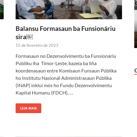
Balansu Formasaun ba Funsionáriu
sira￼
15 de fevereiro de 2023
Formasaun no Dezenvolvimentu ba Funsionáriu
Públiku iha Timor-Leste, bazeia ba liña
koordenasaun entre Komisaun Funsaun Públika
ho Institutu Nasionál Administrasaun Públika
(INAP) inklui mós ho Fundu Dezenvolvimentu
Kapital Humanu (FDCH), …
LEIA MAIS