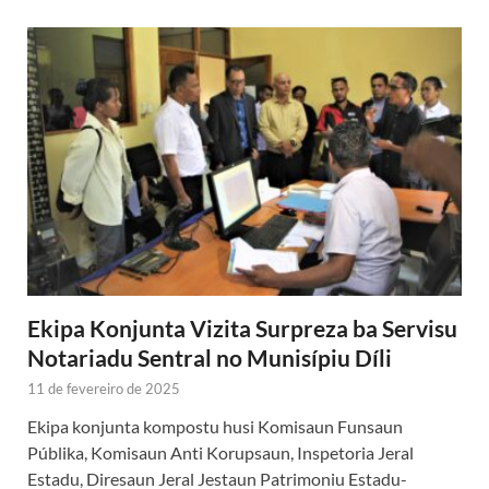
Ekipa Konjunta Vizita Surpreza ba Servisu
Notariadu Sentral no Munisípiu Díli
11 de fevereiro de 2025
Ekipa konjunta kompostu husi Komisaun Funsaun
Públika, Komisaun Anti Korupsaun, Inspetoria Jeral
Estadu, Diresaun Jeral Jestaun Patrimoniu Estadu-