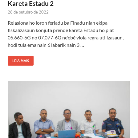
Kareta Estadu 2
28 de outubro de 2022
Relasiona ho loron feriadu ba Finadu nian ekipa
fiskalizasaun konjuta prende kareta Estadu ho plat
05.660-6G no 07.077-6G ne’ebé viola regra utilizasaun,
hodi tula ema nain 6 labarik nain 3 …
LEIA MAIS