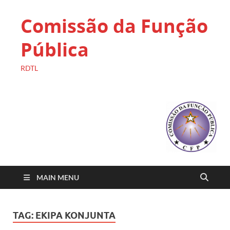
Comissão da Função
Pública
RDTL
MAIN MENU
TAG:
EKIPA KONJUNTA