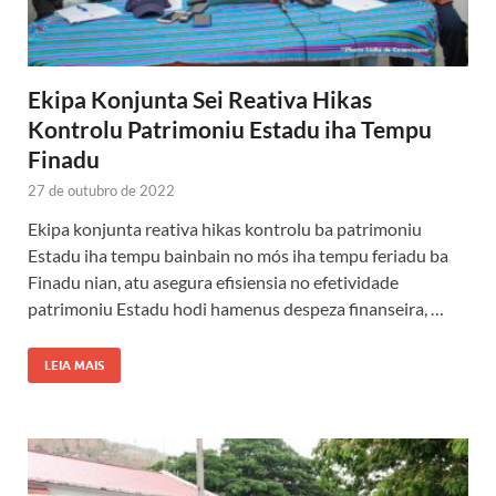
Ekipa Konjunta Sei Reativa Hikas
Kontrolu Patrimoniu Estadu iha Tempu
Finadu
27 de outubro de 2022
Ekipa konjunta reativa hikas kontrolu ba patrimoniu
Estadu iha tempu bainbain no mós iha tempu feriadu ba
Finadu nian, atu asegura efisiensia no efetividade
patrimoniu Estadu hodi hamenus despeza finanseira, …
LEIA MAIS