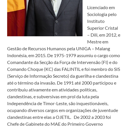
Licenciado em
Sociologia pelo
Instituto
Superior Cristal
– Dili, em 2012, e
Mestre em
Gestão de Recursos Humanos pela UNIGA – Malang
Indonésia, em 2015. De 1975-1979 assumiu o cargo como
Comandante da Secção da Força de Intervensão (FI) e do
Comando Choque (KC) das FALINTIL e foi membro do SIS
(Serviço de Informação Secreto) da guerilha e clandestina
até o término da invasão. De 1991 até 2000 participou e
contribuiu ativamente em atividades políticas,
clandestinas, e subversivas em prol da luta pela
Independência de Timor-Leste, são inquestionáveis,
ocupando diversos cargos em organizações de juventude
clandestinas entre elas a OJETIL. De 2002 a 2003 foi
Chefe de Gabinete do MAE do Primeiro Governo