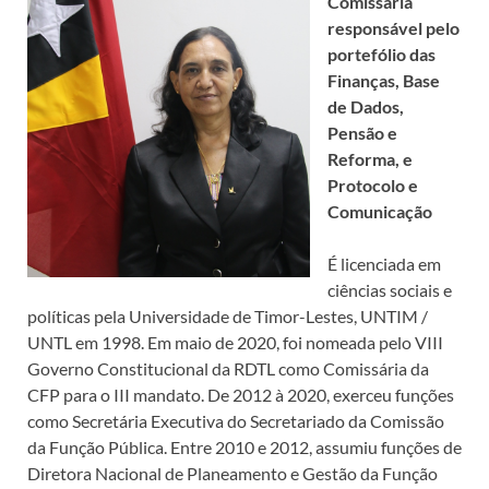
Comissária
responsável pelo
portefólio das
Finanças, Base
de Dados,
Pensão e
Reforma, e
Protocolo e
Comunicação
É licenciada em
ciências sociais e
políticas pela Universidade de Timor-Lestes, UNTIM /
UNTL em 1998. Em maio de 2020, foi nomeada pelo VIII
Governo Constitucional da RDTL como Comissária da
CFP para o III mandato. De 2012 à 2020, exerceu funções
como Secretária Executiva do Secretariado da Comissão
da Função Pública. Entre 2010 e 2012, assumiu funções de
Diretora Nacional de Planeamento e Gestão da Função