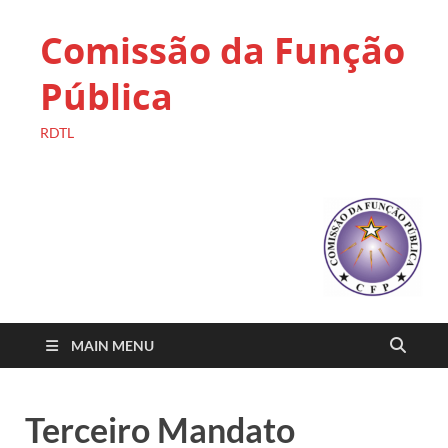
Comissão da Função
Pública
RDTL
MAIN MENU
Terceiro Mandato