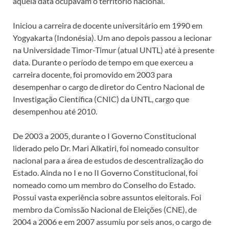
àquela data ocupavam o território nacional.
Iniciou a carreira de docente universitário em 1990 em
Yogyakarta (Indonésia). Um ano depois passou a lecionar
na Universidade Timor-Timur (atual UNTL) até à presente
data. Durante o período de tempo em que exerceu a
carreira docente, foi promovido em 2003 para
desempenhar o cargo de diretor do Centro Nacional de
Investigação Científica (CNIC) da UNTL, cargo que
desempenhou até 2010.
De 2003 a 2005, durante o I Governo Constitucional
liderado pelo Dr. Mari Alkatiri, foi nomeado consultor
nacional para a área de estudos de descentralização do
Estado. Ainda no I e no II Governo Constitucional, foi
nomeado como um membro do Conselho do Estado.
Possui vasta experiência sobre assuntos eleitorais. Foi
membro da Comissão Nacional de Eleições (CNE), de
2004 a 2006 e em 2007 assumiu por seis anos, o cargo de