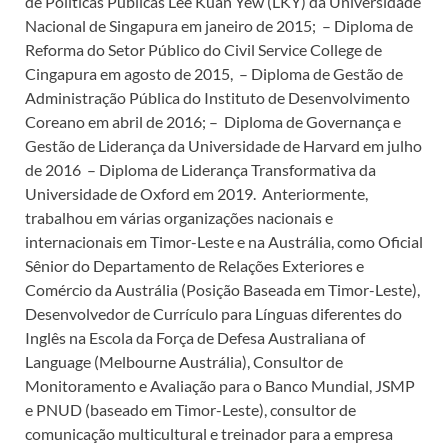
de Políticas Públicas Lee Kuan Yew (LKY) da Universidade
Nacional de Singapura em janeiro de 2015; – Diploma de
Reforma do Setor Público do Civil Service College de
Cingapura em agosto de 2015, – Diploma de Gestão de
Administração Pública do Instituto de Desenvolvimento
Coreano em abril de 2016; – Diploma de Governança e
Gestão de Liderança da Universidade de Harvard em julho
de 2016 – Diploma de Liderança Transformativa da
Universidade de Oxford em 2019. Anteriormente,
trabalhou em várias organizações nacionais e
internacionais em Timor-Leste e na Austrália, como Oficial
Sênior do Departamento de Relações Exteriores e
Comércio da Austrália (Posição Baseada em Timor-Leste),
Desenvolvedor de Currículo para Línguas diferentes do
Inglês na Escola da Força de Defesa Australiana of
Language (Melbourne Austrália), Consultor de
Monitoramento e Avaliação para o Banco Mundial, JSMP
e PNUD (baseado em Timor-Leste), consultor de
comunicação multicultural e treinador para a empresa