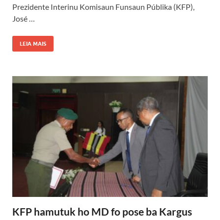
Prezidente Interinu Komisaun Funsaun Públika (KFP),
José …
LEIA MAIS
KFP hamutuk ho MD fo pose ba Kargus