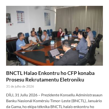
BNCTL Halao Enkontru ho CFP konaba
Prosesu Rekrutamentu Eletroniku
31 de julho de 2026
DÍLI, 31 Jullu 2026 – Prezidente Konsellu Administrasaun
Banku Nasionál Komérsiu Timor-Leste (BNCTL), Januário
da Gama, ho ekipa téknika BNCTL hala’o enkontru ho