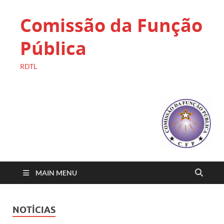
Comissão da Função
Pública
RDTL
MAIN MENU
NOTÍCIAS