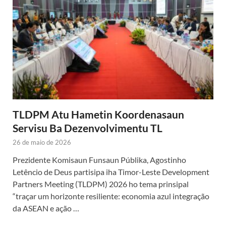
TLDPM Atu Hametin Koordenasaun
Servisu Ba Dezenvolvimentu TL
26 de maio de 2026
Prezidente Komisaun Funsaun Públika, Agostinho
Letêncio de Deus partisipa iha Timor-Leste Development
Partners Meeting (TLDPM) 2026 ho tema prinsipal
“traçar um horizonte resiliente: economia azul integração
da ASEAN e ação …