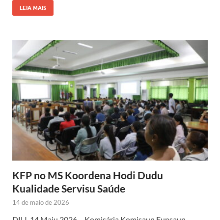
LEIA MAIS
KFP no MS Koordena Hodi Dudu
Kualidade Servisu Saúde
14 de maio de 2026
DILI, 14 Maiu 2026 – Komisária Komisaun Funsaun