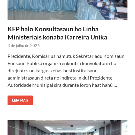
KFP halo Konsultasaun ho Linha
Ministeriais konaba Karreira Unika
3 de julho de 2026
Prezidente, Komisárius hamutuk Sekretariadu Komisaun
Funsaun Públika organiza enkontru konvokatóriu ho
direjentes no kargus xefias husi instituisaun
administrasaun direta no indireta inklui Prezidente
Autoridade Munisipál sira durante loron haat hahú …
LEIA MAIS