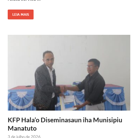
LEIA MAIS
KFP Hala’o Diseminasaun iha Munisipiu
Manatuto
3 de julho de 2026