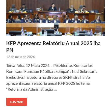
KFP Aprezenta Relatóriu Anual 2025 iha
PN
12 de maio de 2026
Tersa-feira, 12 Maiu 2026 – Prezidente, Komisarius
Komisaun Funsaun Públika akompaña husi Sekretária
Ezekutiva, Inspetora no diretores SKFP sira hala’o
aprezentasaun relatóriu anual KFP 2025 ho tema
“Reforma da Administração …
LEIA MAIS