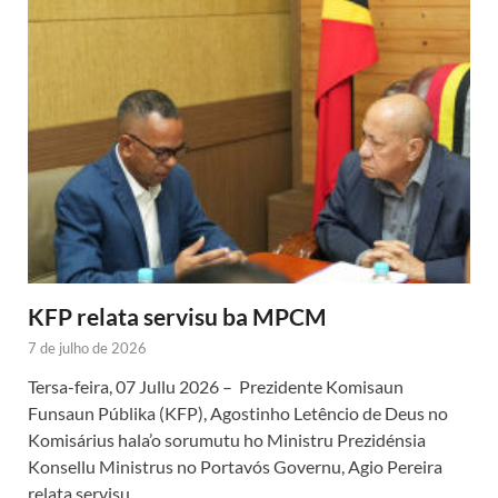
KFP relata servisu ba MPCM
7 de julho de 2026
Tersa-feira, 07 Jullu 2026 – Prezidente Komisaun
Funsaun Públika (KFP), Agostinho Letêncio de Deus no
Komisárius hala’o sorumutu ho Ministru Prezidénsia
Konsellu Ministrus no Portavós Governu, Agio Pereira
relata servisu …