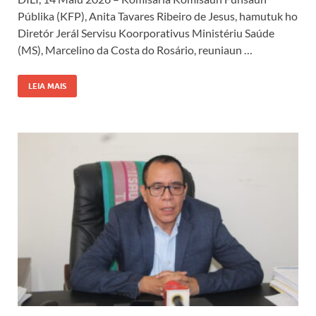
Públika (KFP), Anita Tavares Ribeiro de Jesus, hamutuk ho
Diretór Jerál Servisu Koorporativus Ministériu Saúde
(MS), Marcelino da Costa do Rosário, reuniaun …
LEIA MAIS