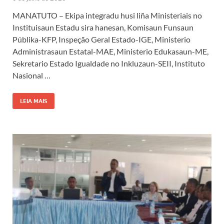
MANATUTO – Ekipa integradu husi liña Ministeriais no
Instituisaun Estadu sira hanesan, Komisaun Funsaun
Públika-KFP, Inspeção Geral Estado-IGE, Ministerio
Administrasaun Estatal-MAE, Ministerio Edukasaun-ME,
Sekretario Estado Igualdade no Inkluzaun-SEII, Instituto
Nasional …
LEIA MAIS