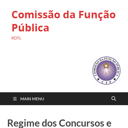
Comissão da Função
Pública
RDTL
MAIN MENU
Regime dos Concursos e