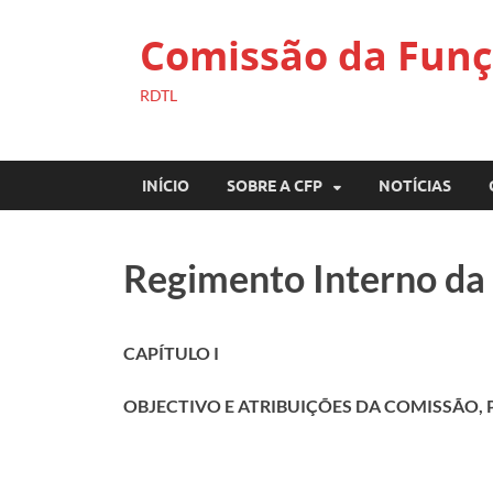
Comissão da Funç
RDTL
INÍCIO
SOBRE A CFP
NOTÍCIAS
Regimento Interno da
CAPÍTULO I
OBJECTIVO E ATRIBUIÇÕES DA COMISSÃO, 