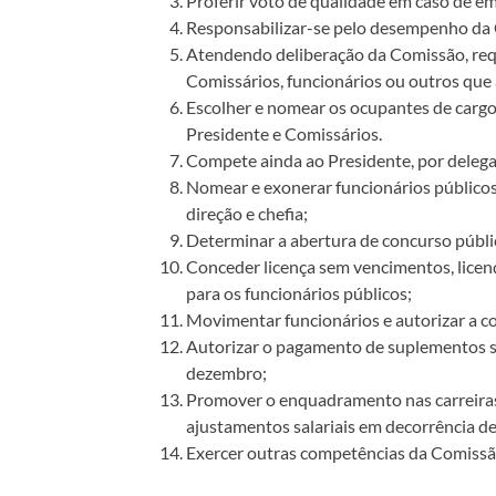
Proferir voto de qualidade em caso de e
Responsabilizar-se pelo desempenho da 
Atendendo deliberação da Comissão, requ
Comissários, funcionários ou outros qu
Escolher e nomear os ocupantes de cargo
Presidente e Comissários.
Compete ainda ao Presidente, por deleg
Nomear e exonerar funcionários públicos
direção e chefia;
Determinar a abertura de concurso públic
Conceder licença sem vencimentos, licenç
para os funcionários públicos;
Movimentar funcionários e autorizar a c
Autorizar o pagamento de suplementos sa
dezembro;
Promover o enquadramento nas carreiras 
ajustamentos salariais em decorrência d
Exercer outras competências da Comissã