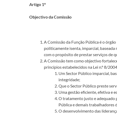
Artigo 1º
Objectivo da Comissão
A Comissão da Função Pública é o órgão 
politicamente isenta, imparcial, baseada 
com o propósito de prestar serviços de q
A Comissão tem como objectivo fortalece
princípios estabelecidos na Lei n.º 8/200
Um Sector Público imparcial, bas
integridade;
Que o Sector Público preste serv
Uma gestão eficiente, efetiva e
O tratamento justo e adequado p
Pública e demais trabalhadores d
O desenvolvimento das lideranças