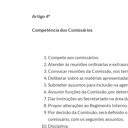
Artigo 4º
Competência dos Comissários
Compete aos comissários:
Atender às reuniões ordinárias e extraor
Convocar reuniões da Comissão, nos ter
Deliberar sobre as matérias apresentada
Submeter assuntos para inclusão na age
Assumir funções da Comissão, por deter
Dar instruções ao Secretariado na área d
Propor alterações ao Regimento Interno.
Por decisão da Comissão, será definido o 
comissário, com os seguintes assuntos:
Disciplina;