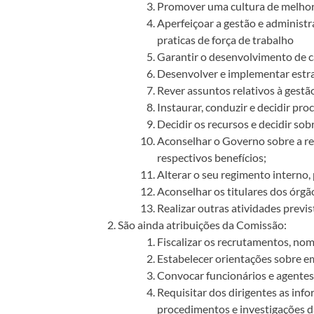
Promover uma cultura de melho
Aperfeiçoar a gestão e administ
praticas de força de trabalho
Garantir o desenvolvimento de c
Desenvolver e implementar estra
Rever assuntos relativos à gestã
Instaurar, conduzir e decidir proc
Decidir os recursos e decidir sobr
Aconselhar o Governo sobre a r
respectivos benefícios;
Alterar o seu regimento interno,
Aconselhar os titulares dos órgã
Realizar outras atividades previst
São ainda atribuições da Comissão:
Fiscalizar os recrutamentos, no
Estabelecer orientações sobre e
Convocar funcionários e agentes
Requisitar dos dirigentes as inf
procedimentos e investigações 