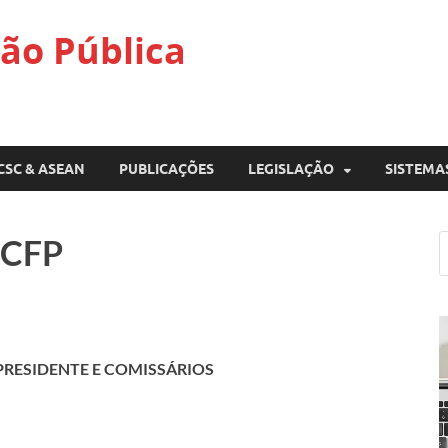
ão Pública
CSC & ASEAN
PUBLICAÇÕES
LEGISLAÇÃO
SISTEMA
 CFP
PRESIDENTE E COMISSÁRIOS