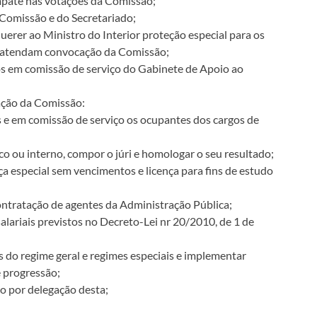
mpate nas votações da Comissão;
Comissão e do Secretariado;
erer ao Ministro do Interior proteção especial para os
e atendam convocação da Comissão;
s em comissão de serviço do Gabinete de Apoio ao
ação da Comissão:
 e em comissão de serviço os ocupantes dos cargos de
o ou interno, compor o júri e homologar o seu resultado;
a especial sem vencimentos e licença para fins de estudo
ontratação de agentes da Administração Pública;
lariais previstos no Decreto-Lei nr 20/2010, de 1 de
do regime geral e regimes especiais e implementar
e progressão;
o por delegação desta;