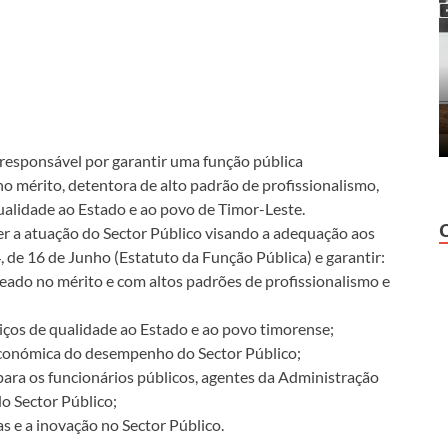
responsável por garantir uma função pública
no mérito, detentora de alto padrão de profissionalismo,
ualidade ao Estado e ao povo de Timor-Leste.
r a atuação do Sector Público visando a adequação aos
4, de 16 de Junho (Estatuto da Função Pública) e garantir:
eado no mérito e com altos padrões de profissionalismo e
iços de qualidade ao Estado e ao povo timorense;
 económica do desempenho do Sector Público;
ara os funcionários públicos, agentes da Administração
o Sector Público;
 e a inovação no Sector Público.