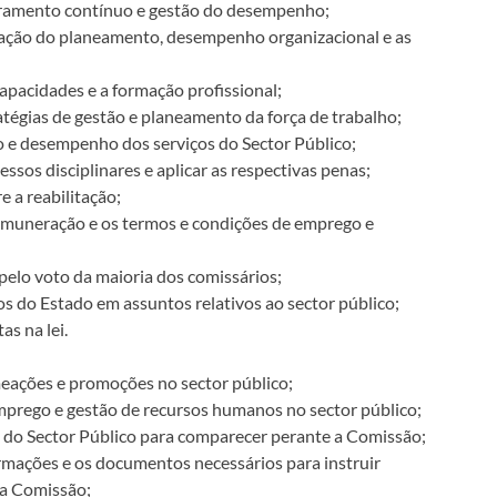
ramento contínuo e gestão do desempenho;
ração do planeamento, desempenho organizacional e as
apacidades e a formação profissional;
tégias de gestão e planeamento da força de trabalho;
o e desempenho dos serviços do Sector Público;
essos disciplinares e aplicar as respectivas penas;
e a reabilitação;
emuneração e os termos e condições de emprego e
 pelo voto da maioria dos comissários;
os do Estado em assuntos relativos ao sector público;
as na lei.
meações e promoções no sector público;
mprego e gestão de recursos humanos no sector público;
 do Sector Público para comparecer perante a Comissão;
ormações e os documentos necessários para instruir
da Comissão;