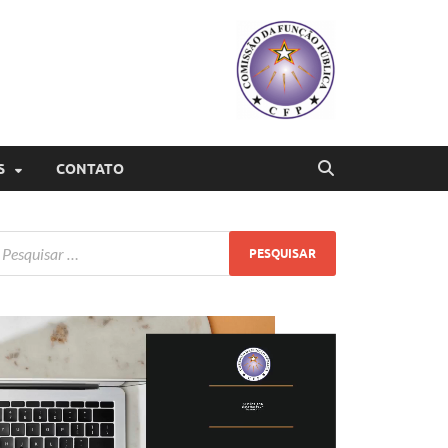
S
CONTATO