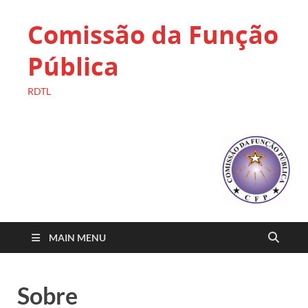
Comissão da Função
Pública
RDTL
MAIN MENU
Sobre