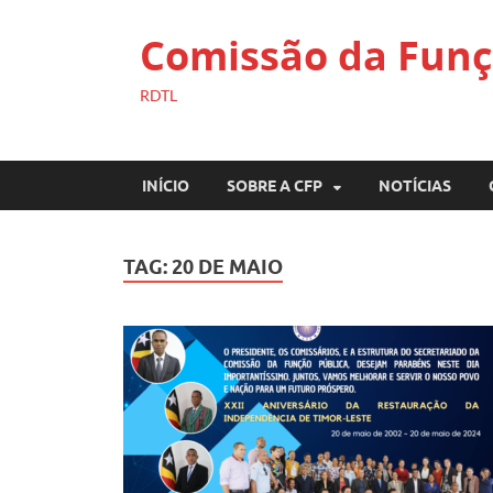
Comissão da Funç
RDTL
INÍCIO
SOBRE A CFP
NOTÍCIAS
TAG:
20 DE MAIO