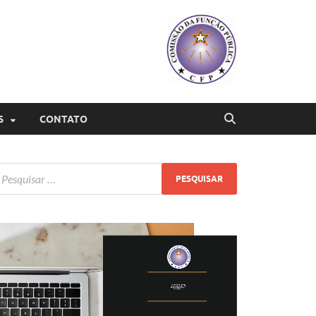
S
CONTATO