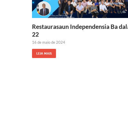
Restaurasaun Independensia Ba dal
22
16 de maio de 2024
LEIA MAIS