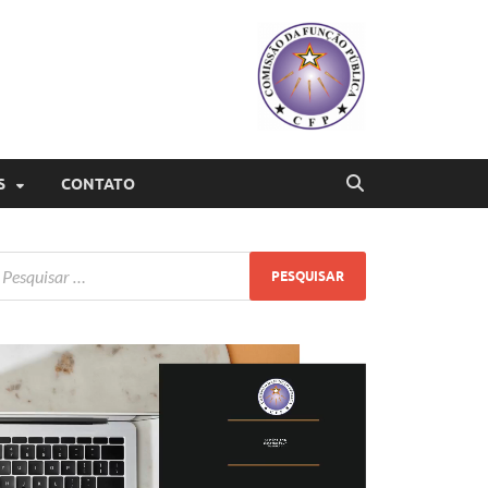
S
CONTATO