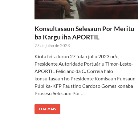
Konsultasaun Selesaun Por Meritu
ba Kargu iha APORTIL
27 de julho de 2023
Kinta feira loron 27 fulan jullu 2023 ne’e,
Presidente Autoridade Portuáriu Timor-Leste-
APORTIL Feliciano da C. Correia halo
konsultasaun ho Presidente Komisaun Funsaun
Públika-KFP Faustino Cardoso Gomes konaba
Prosesu Selesaun Por …
LEIA MAIS