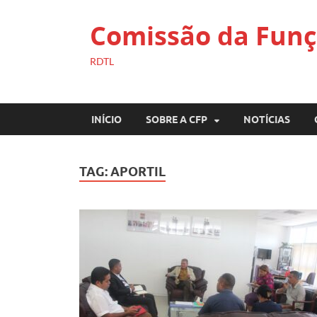
Comissão da Funç
RDTL
INÍCIO
SOBRE A CFP
NOTÍCIAS
TAG:
APORTIL