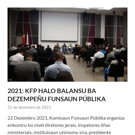
2021: KFP HALO BALANSU BA
DEZEMPEÑU FUNSAUN PÚBLIKA
22 de dezembro de 2021
22 Dezembru 2021, Komisaun Funsaun Públika organiza
enkontru ho nivél diretores jerais, inspetores liñas
ministeriais, instituisaun utónomu sira, prezidente