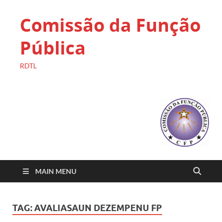
Comissão da Função
Pública
RDTL
MAIN MENU
TAG:
AVALIASAUN DEZEMPENU FP