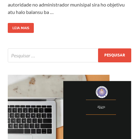
autoridade no administrador munisipal sira ho objetivu
atu halo balansu ba …
LEIA MAIS