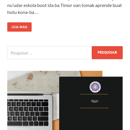
nu’udar eskola boot ida ba Timor oan tomak aprende buat
hotu kona-ba …
LEIA MAIS