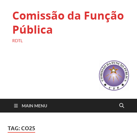
Comissão da Função
Pública
RDTL
MAIN MENU
TAG:
CO25