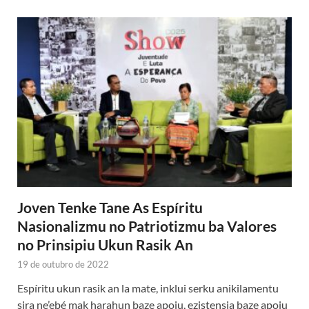
Joven Tenke Tane As Espíritu
Nasionalizmu no Patriotizmu ba Valores
no Prinsipiu Ukun Rasik An
19 de outubro de 2022
Espíritu ukun rasik an la mate, inklui serku anikilamentu
sira ne’ebé mak harahun baze apoiu, ezistensia baze apoiu