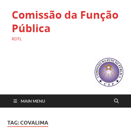
Comissão da Função
Pública
RDTL
MAIN MENU
TAG:
COVALIMA