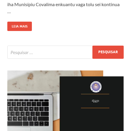
iha Munisípiu Covalima enkuantu vaga tolu sei kontinua
…
LEIA MAIS