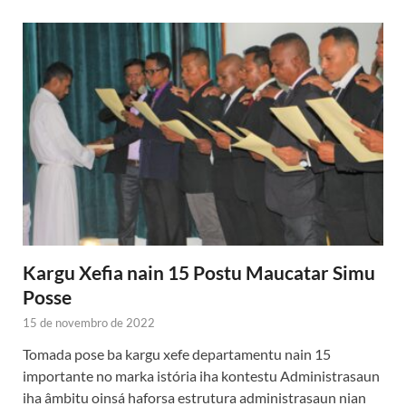
Kargu Xefia nain 15 Postu Maucatar Simu
Posse
15 de novembro de 2022
Tomada pose ba kargu xefe departamentu nain 15
importante no marka istória iha kontestu Administrasaun
iha âmbitu oinsá haforsa estrutura administrasaun nian