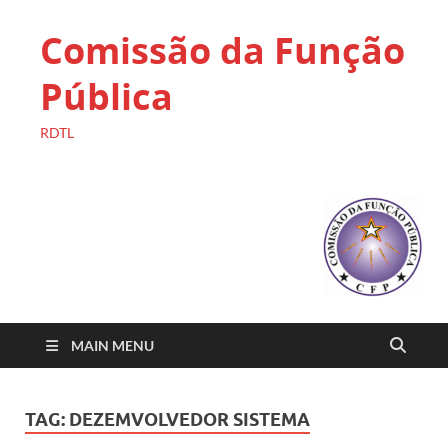
Comissão da Função
Pública
RDTL
MAIN MENU
TAG:
DEZEMVOLVEDOR SISTEMA