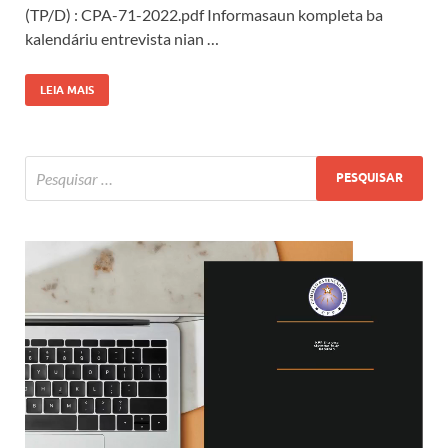
(TP/D) : CPA-71-2022.pdf Informasaun kompleta ba
kalendáriu entrevista nian …
LEIA MAIS