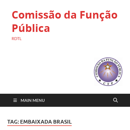
Comissão da Função
Pública
RDTL
MAIN MENU
TAG:
EMBAIXADA BRASIL