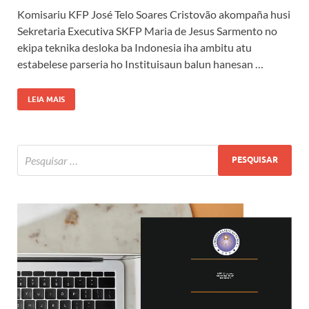
Komisariu KFP José Telo Soares Cristovão akompaña husi
Sekretaria Executiva SKFP Maria de Jesus Sarmento no
ekipa teknika desloka ba Indonesia iha ambitu atu
estabelese parseria ho Instituisaun balun hanesan …
LEIA MAIS