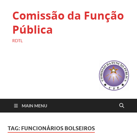
Comissão da Função
Pública
RDTL
MAIN MENU
TAG:
FUNCIONÁRIOS BOLSEIROS