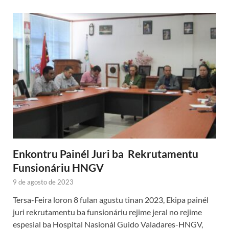
Enkontru Painél Juri ba Rekrutamentu
Funsionáriu HNGV
9 de agosto de 2023
Tersa-Feira loron 8 fulan agustu tinan 2023, Ekipa painél
juri rekrutamentu ba funsionáriu rejime jeral no rejime
espesial ba Hospital Nasionál Guido Valadares-HNGV,