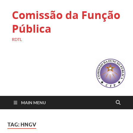
Comissão da Função
Pública
RDTL
MAIN MENU
TAG:
HNGV