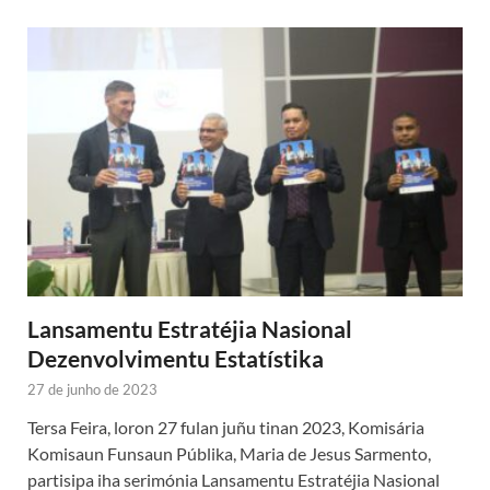
Lansamentu Estratéjia Nasional
Dezenvolvimentu Estatístika
27 de junho de 2023
Tersa Feira, loron 27 fulan juñu tinan 2023, Komisária
Komisaun Funsaun Públika, Maria de Jesus Sarmento,
partisipa iha serimónia Lansamentu Estratéjia Nasional