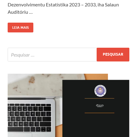
Dezenvolvimentu Estatístika 2023 – 2033, iha Salaun
Auditóriu …
LEIA MAIS