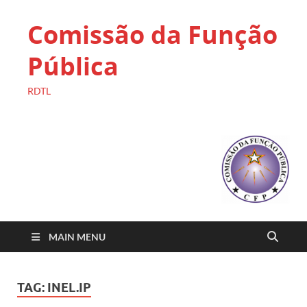
Comissão da Função
Pública
RDTL
MAIN MENU
TAG:
INEL.IP