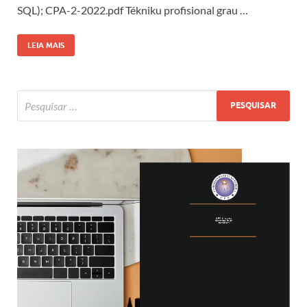
SQL); CPA-2-2022.pdf Tékniku profisional grau …
LEIA MAIS