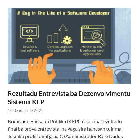
Rezultadu Entrevista ba Dezenvolvimentu
Sistema KFP
10 de maio de 2022
Komisaun Funsaun Públika (KFP) fó sai ona rezultadu
final ba prova entrevista iha vaga sira hanesan tuir mai:
Tékniku profisional grau C (Administrador Baze Dadus