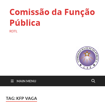
Comissão da Função
Pública
RDTL
MAIN MENU
TAG:
KFP VAGA