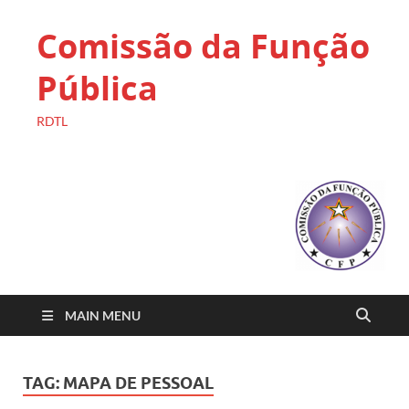
Comissão da Função
Pública
RDTL
MAIN MENU
TAG:
MAPA DE PESSOAL