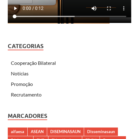
CATEGORIAS
Cooperação Bilateral
Notícias
Promoção
Recrutamento
MARCADORES
aifaesa
ASEAN
DISEMINASAUN
Disseminasaun