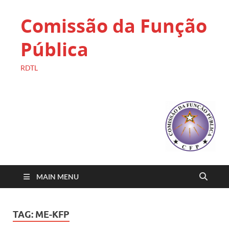
Comissão da Função
Pública
RDTL
MAIN MENU
TAG:
ME-KFP