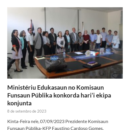
Ministériu Edukasaun no Komisaun
Funsaun Públika konkorda hari’i ekipa
konjunta
8 de setembro de 2023
Kinta-Feira ne’e, 07/09/2023 Prezidente Komisaun
Funsaun Públika-KFP Faustino Cardoso Gomes,