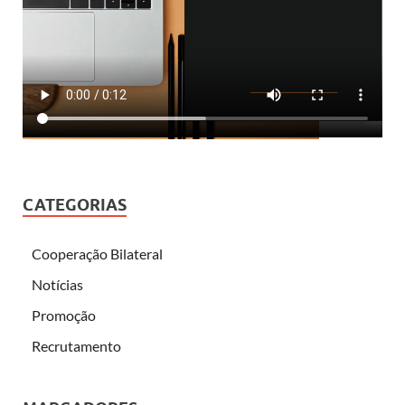
CATEGORIAS
Cooperação Bilateral
Notícias
Promoção
Recrutamento