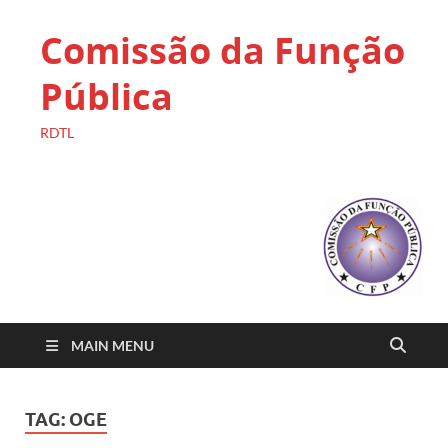
Comissão da Função
Pública
RDTL
MAIN MENU
TAG:
OGE