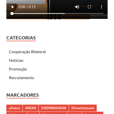
CATEGORIAS
Cooperação Bilateral
Notícias
Promoção
Recrutamento
MARCADORES
aifaesa
ASEAN
DISEMINASAUN
Disseminasaun