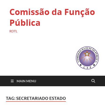
Comissão da Função
Pública
RDTL
MAIN MENU
TAG:
SECRETARIADO ESTADO