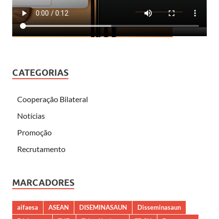
CATEGORIAS
Cooperação Bilateral
Notícias
Promoção
Recrutamento
MARCADORES
aifaesa
ASEAN
DISEMINASAUN
Disseminasaun