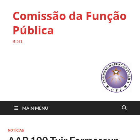
Comissão da Função
Pública
RDTL
MAIN MENU
NOTÍCIAS