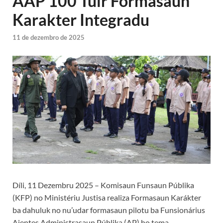
AAP 100 Tuir Formasaun
Karakter Integradu
11 de dezembro de 2025
Díli, 11 Dezembru 2025 – Komisaun Funsaun Públika
(KFP) no Ministériu Justisa realiza Formasaun Karákter
ba dahuluk no nu’udar formasaun pilotu ba Funsionárius
Ajentes Administrasaun Públika (AP) ho tema