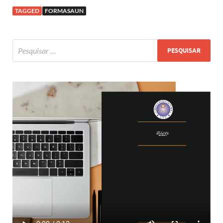
TAGGED
FORMASAUN