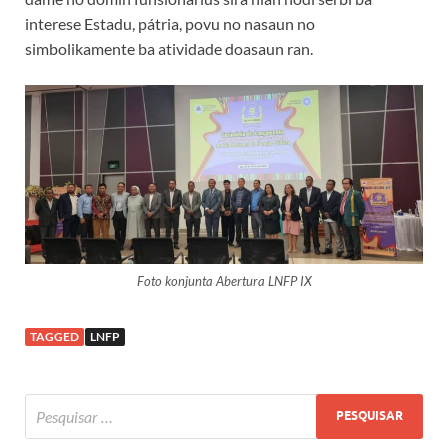
interese Estadu, pátria, povu no nasaun no
simbolikamente ba atividade doasaun ran.
Foto konjunta Abertura LNFP IX
TAGGED
LNFP