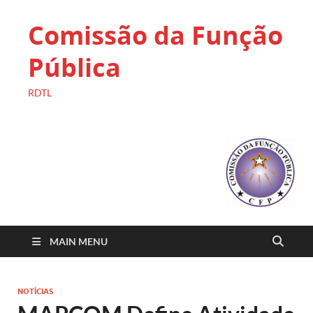
Comissão da Função
Pública
RDTL
MAIN MENU
NOTÍCIAS