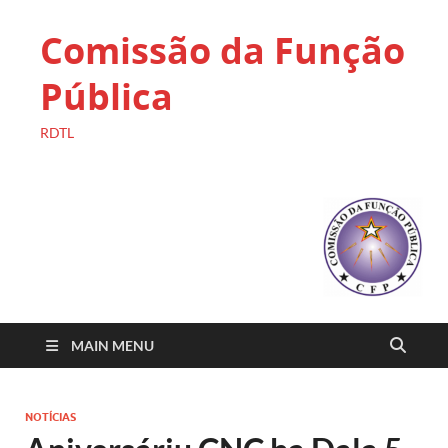
Comissão da Função
Pública
RDTL
MAIN MENU
NOTÍCIAS