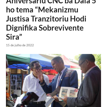
Aniversáriu CNC ba Dala 5
ho tema “Mekanizmu
Justisa Tranzitoriu Hodi
Dignifika Sobrevivente
Sira”
15 de julho de 2022