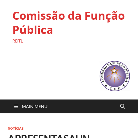
Comissão da Função
Pública
RDTL
MAIN MENU
NOTÍCIAS