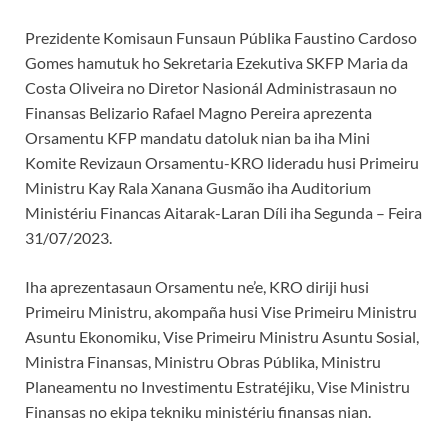
Prezidente Komisaun Funsaun Públika Faustino Cardoso
Gomes hamutuk ho Sekretaria Ezekutiva SKFP Maria da
Costa Oliveira no Diretor Nasionál Administrasaun no
Finansas Belizario Rafael Magno Pereira aprezenta
Orsamentu KFP mandatu datoluk nian ba iha Mini
Komite Revizaun Orsamentu-KRO lideradu husi Primeiru
Ministru Kay Rala Xanana Gusmão iha Auditorium
Ministériu Financas Aitarak-Laran Díli iha Segunda – Feira
31/07/2023.
Iha aprezentasaun Orsamentu ne’e, KRO diriji husi
Primeiru Ministru, akompaña husi Vise Primeiru Ministru
Asuntu Ekonomiku, Vise Primeiru Ministru Asuntu Sosial,
Ministra Finansas, Ministru Obras Públika, Ministru
Planeamentu no Investimentu Estratéjiku, Vise Ministru
Finansas no ekipa tekniku ministériu finansas nian.