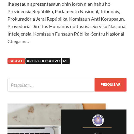
Iha sesaun aprezentasaun ohin loron nian hahú ho
Prezidensia Repúblika, Parlamentu Nasionál, Tribunais,
Prokuradoria Jeral Repúblika, Komisaun Anti Korupsaun,
Provedoria Direitus Humanus no Justisa, Servisu Nasionál
Intelejensia, Komisaun Funsaun Públika, Sentru Nasionál
Chega nst.
TAGGED
KRO RETIFIKATIVU
MF