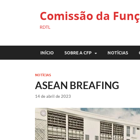
Comissão da Funç
RDTL
INÍCIO
SOBRE A CFP
NOTÍCIAS
NOTÍCIAS
ASEAN BREAFING
14 de abril de 2023