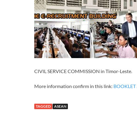
CIVIL SERVICE COMMISSION in Timor-Leste.
More information confirm in this link:
BOOKLET A
TAGGED
ASEAN