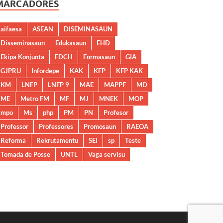
MARCADORES
aifaesa
ASEAN
DISEMINASAUN
Disseminasaun
Edukasaun
EHD
Ekipa Konjunta
FDCH
Formasaun
GIA
GJPRU
Infordepe
KAK
KFP
KFP KAK
KM
LNFP
LNFP 9
MAE
MAPPF
MD
ME
Metro FM
MF
MJ
MNEK
MOP
mpo
Ms
php
PM
PN
Profesor
Professor
Professores
Promosaun
RAEOA
Reforma
Rekrutamentu
SEI
sp
Teste
Tomada de Posse
UNTL
Vaga servisu