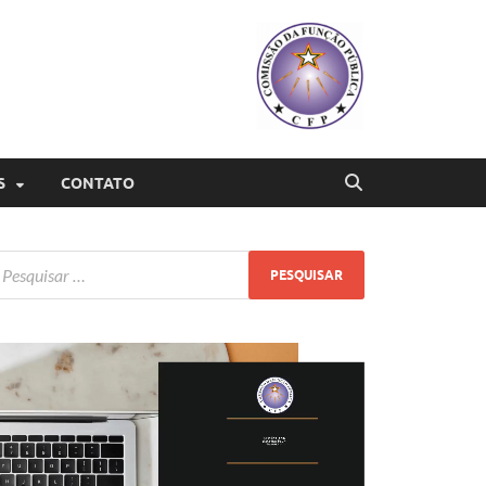
S
CONTATO