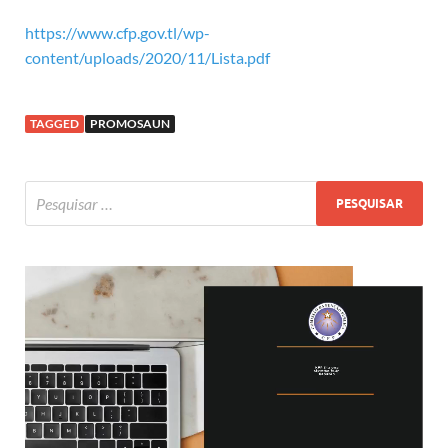
https://www.cfp.gov.tl/wp-
content/uploads/2020/11/Lista.pdf
TAGGED
PROMOSAUN