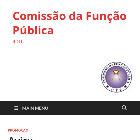
Comissão da Função
Pública
RDTL
MAIN MENU
PROMOÇÃO