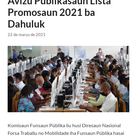
Avizu Públikasaun Lista
Promosaun 2021 ba
Dahuluk
22 de março de 2021
Komisaun Funsaun Públika liu husi Diresaun Nasional
Forsa Traballu no Mobilidade iha Funsaun Públika hasai