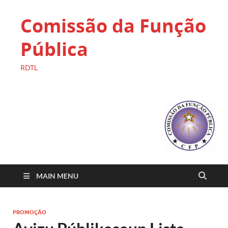
Comissão da Função
Pública
RDTL
MAIN MENU
PROMOÇÃO