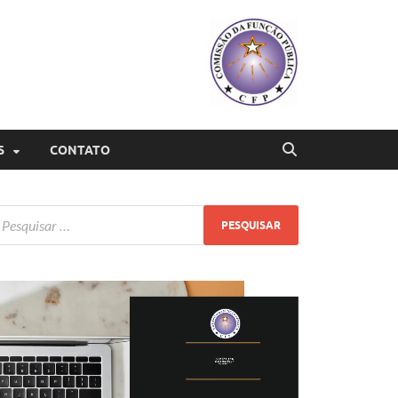
S
CONTATO