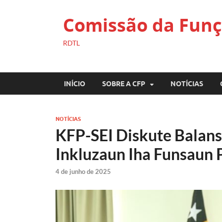
Comissão da Funç
RDTL
INÍCIO
SOBRE A CFP
NOTÍCIAS
NOTÍCIAS
KFP-SEI Diskute Balans
Inkluzaun Iha Funsaun 
4 de junho de 2025