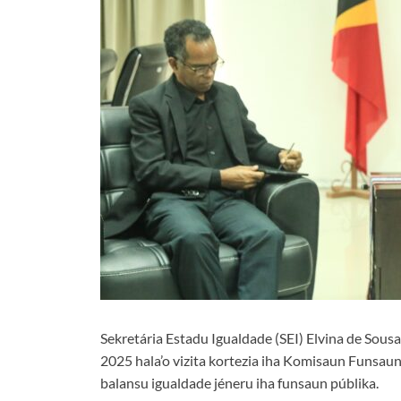
Sekretária Estadu Igualdade (SEI) Elvina de Sousa
2025 hala’o vizita kortezia iha Komisaun Funsaun
balansu igualdade jéneru iha funsaun públika.