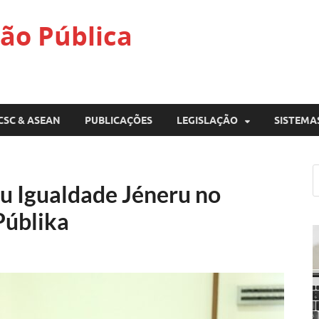
ão Pública
CSC & ASEAN
PUBLICAÇÕES
LEGISLAÇÃO
SISTEMA
u Igualdade Jéneru no
Públika