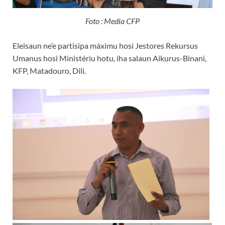
Foto : Media CFP
Eleisaun ne’e partisipa máximu hosi Jestores Rekursus
Umanus hosi Ministériu hotu, iha salaun Aikurus-Binani,
KFP, Matadouro, Dili.