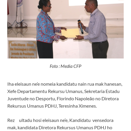
Foto : Media CFP
Iha eleisaun ne’e nomeia kandidatu nain rua mak hanesan,
Xefe Departamentu Rekursu Umanus, Sekretaria Estadu
Juventude no Desportu, Florindo Napoleão no Diretora
Rekursus Umanus PDHJ, Teresinha Ximenes.
Rez ultadu hosi eleisaun ne’e, Kandidatu vensedora
mak, kandidata Diretora Rekursus Umanus PDHJ ho