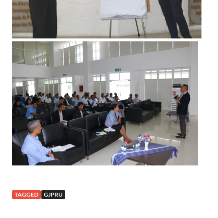
TAGGED
GJPRU