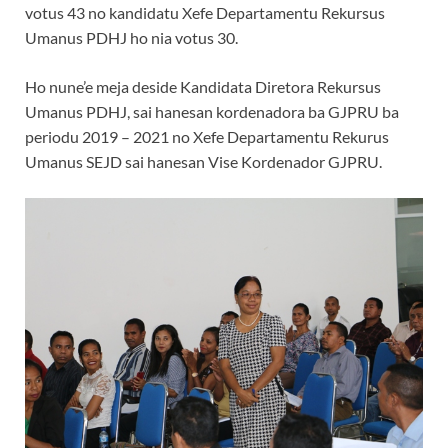
votus 43 no kandidatu Xefe Departamentu Rekursus
Umanus PDHJ ho nia votus 30.
Ho nune’e meja deside Kandidata Diretora Rekursus
Umanus PDHJ, sai hanesan kordenadora ba GJPRU ba
periodu 2019 – 2021 no Xefe Departamentu Rekurus
Umanus SEJD sai hanesan Vise Kordenador GJPRU.