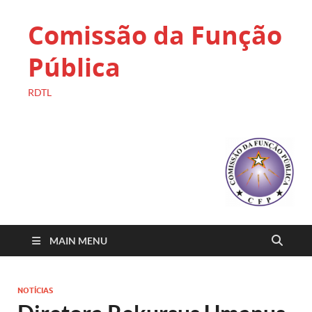
Comissão da Função
Pública
RDTL
MAIN MENU
NOTÍCIAS