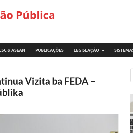
ão Pública
CSC & ASEAN
PUBLICAÇÕES
LEGISLAÇÃO
SISTEMA
ntinua Vizita ba FEDA –
úblika