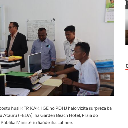
postu husi KFP, KAK, IGE no PDHJ halo vizita surpreza ba
u Ataúru (FEDA) iha Garden Beach Hotel, Praia do
 Públika Ministériu Saúde iha Lahane.