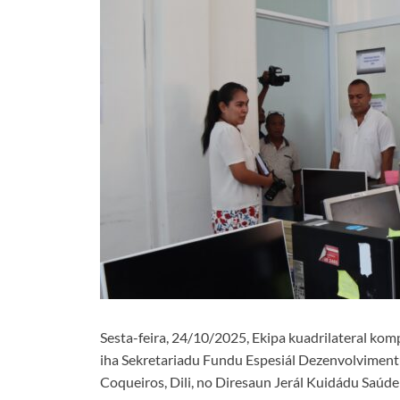
Sesta-feira, 24/10/2025, Ekipa kuadrilateral kom
iha Sekretariadu Fundu Espesiál Dezenvolviment
Coqueiros, Dili, no Diresaun Jerál Kuidádu Saúde