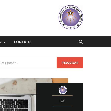
S
CONTATO