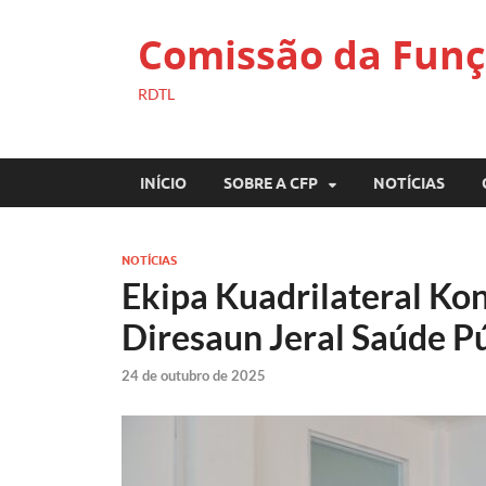
Comissão da Funç
RDTL
INÍCIO
SOBRE A CFP
NOTÍCIAS
NOTÍCIAS
Ekipa Kuadrilateral Ko
Diresaun Jeral Saúde P
24 de outubro de 2025