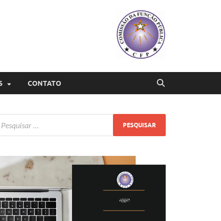
S
CONTATO