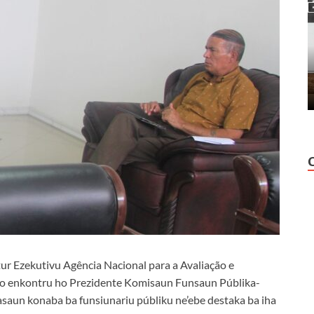
etur Ezekutivu Agência Nacional para a Avaliação e
o enkontru ho Prezidente Komisaun Funsaun Públika-
saun konaba ba funsiunariu públiku ne’ebe destaka ba iha