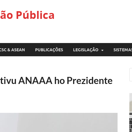
ão Pública
CSC & ASEAN
PUBLICAÇÕES
LEGISLAÇÃO
SISTEMA
utivu ANAAA ho Prezidente