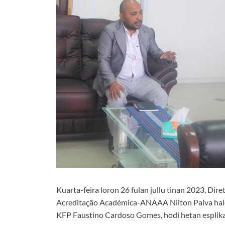
Kuarta-feira loron 26 fulan jullu tinan 2023, Dir
Acreditação Académica-ANAAA Nilton Paiva hal
KFP Faustino Cardoso Gomes, hodi hetan esplika