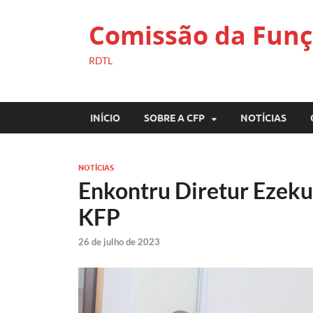
Comissão da Funç
RDTL
INÍCIO
SOBRE A CFP
NOTÍCIAS
NOTÍCIAS
Enkontru Diretur Ezek
KFP
26 de julho de 2023