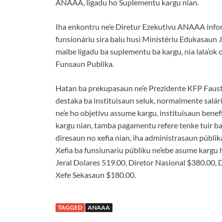
ANAAA, ligadu ho Suplementu kargu nian.
Iha enkontru ne’e Diretur Ezekutivu ANAAA infor
funsionáriu sira balu husi Ministériu Edukasau
maibe ligadu ba suplementu ba kargu, nia lala’ok
Funsaun Publika.
Hatan ba prekupasaun ne’e Prezidente KFP Faus
destaka ba instituisaun seluk, normalmente salári
ne’e ho objetivu assume kargu, instituisaun bene
kargu nian, tamba pagamentu refere tenke tuir b
diresaun no xefia nian, iha administrasaun públi
Xefia ba funsiunariu públiku ne’ebe asume kargu 
Jeral Dolares 519.00, Diretor Nasional $380.00,
Xefe Sekasaun $180.00.
TAGGED
ANAAA