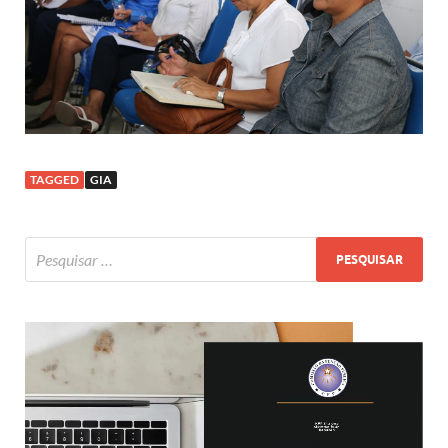
TAGGED
GIA