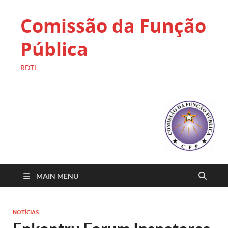
Comissão da Função
Pública
RDTL
MAIN MENU
NOTÍCIAS