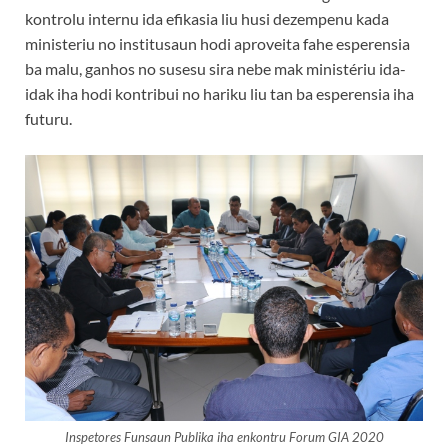
kontrolu internu ida efikasia liu husi dezempenu kada
ministeriu no institusaun hodi aproveita fahe esperensia
ba malu, ganhos no susesu sira nebe mak ministériu ida-
idak iha hodi kontribui no hariku liu tan ba esperensia iha
futuru.
Inspetores Funsaun Publika iha enkontru Forum GIA 2020