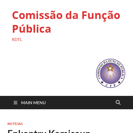
Comissão da Função
Pública
RDTL
MAIN MENU
NOTÍCIAS