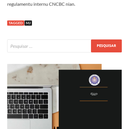
regulamentu internu CNCBC nian.
TAGGED
MJ