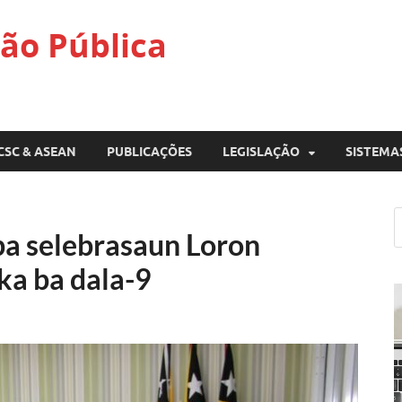
ão Pública
CSC & ASEAN
PUBLICAÇÕES
LEGISLAÇÃO
SISTEMA
a selebrasaun Loron
ka ba dala-9