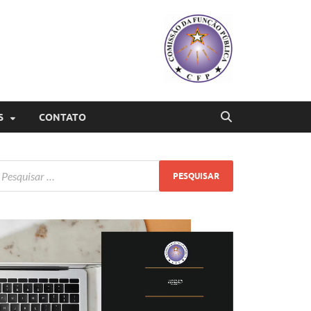
S
CONTATO