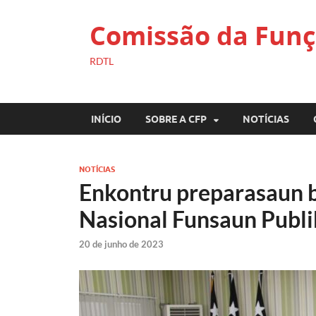
Comissão da Funç
RDTL
INÍCIO
SOBRE A CFP
NOTÍCIAS
NOTÍCIAS
Enkontru preparasaun b
Nasional Funsaun Publi
20 de junho de 2023