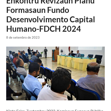
Enkontru Revizaun Planu
Formasaun
Fundo
Desenvolvimento Capital
Humano-FDCH 2024
8 de setembro de 2023
Kinta Feira, 7 setembru 2023, Komisaun Funsaun Públika-