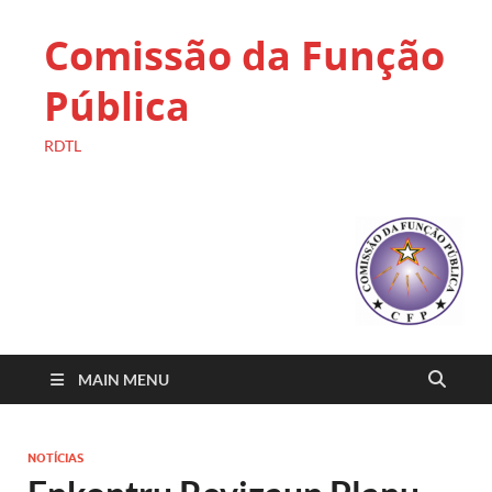
Comissão da Função
Pública
RDTL
MAIN MENU
NOTÍCIAS