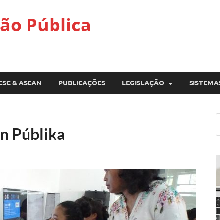
ão Pública
CSC & ASEAN
PUBLICAÇÕES
LEGISLAÇÃO
SISTEMA
un Públika