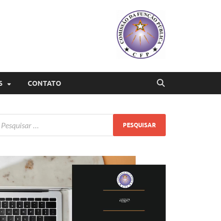
S
CONTATO