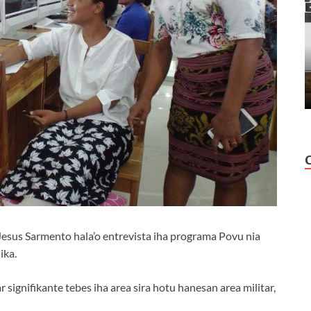
esus Sarmento hala’o entrevista iha programa Povu nia
ika.
r signifikante tebes iha area sira hotu hanesan area militar,