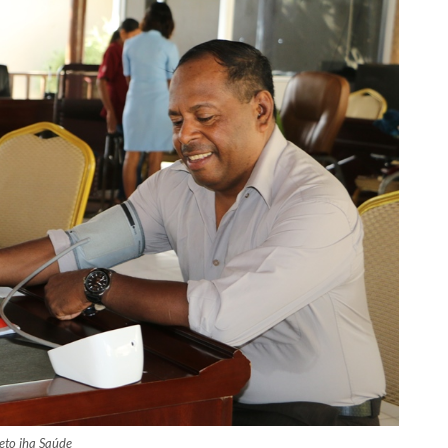
eto iha Saúde