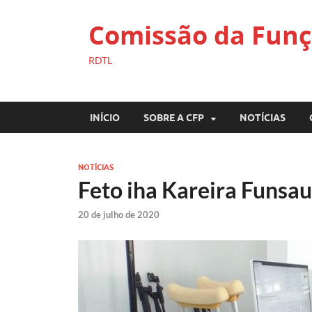
Comissão da Funç
RDTL
INÍCIO
SOBRE A CFP
NOTÍCIAS
NOTÍCIAS
Feto iha Kareira Funsa
20 de julho de 2020