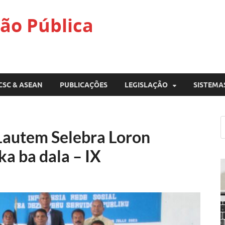
ão Pública
CSC & ASEAN
PUBLICAÇÕES
LEGISLAÇÃO
SISTEMA
Lautem Selebra Loron
a ba dala – IX