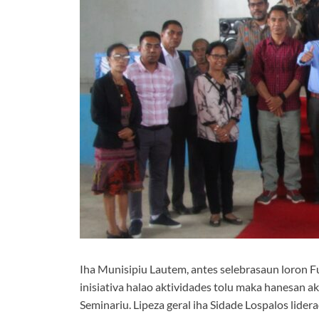
Iha Munisipiu Lautem, antes selebrasaun loron F
inisiativa halao aktividades tolu maka hanesan a
Seminariu. Lipeza geral iha Sidade Lospalos lid