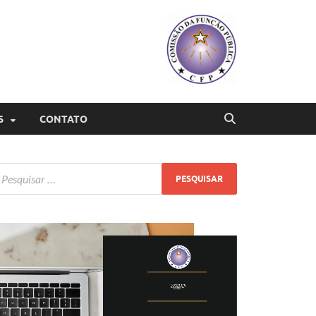
S
CONTATO