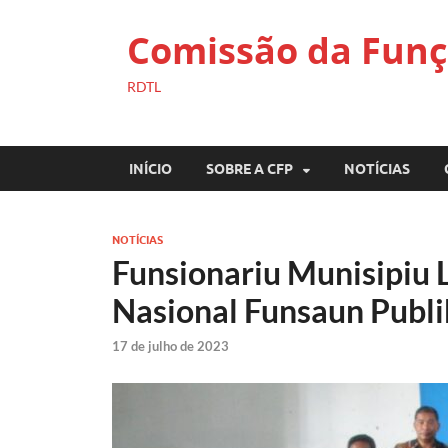
Comissão da Funç
RDTL
INÍCIO
SOBRE A CFP
NOTÍCIAS
NOTÍCIAS
Funsionariu Munisipiu 
Nasional Funsaun Publik
17 de julho de 2023