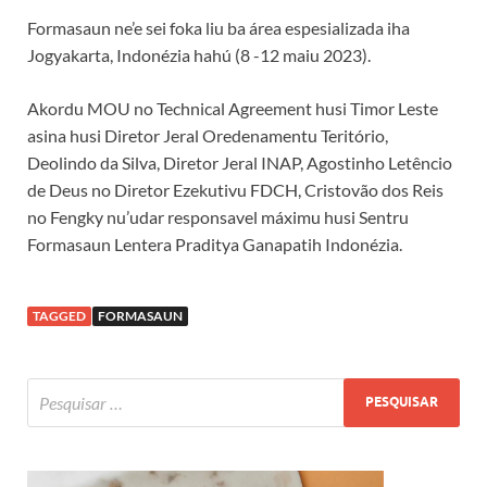
Formasaun ne’e sei foka liu ba área espesializada iha
Jogyakarta, Indonézia hahú (8 -12 maiu 2023).
Akordu MOU no Technical Agreement husi Timor Leste
asina husi Diretor Jeral Oredenamentu Teritório,
Deolindo da Silva, Diretor Jeral INAP, Agostinho Letêncio
de Deus no Diretor Ezekutivu FDCH, Cristovão dos Reis
no Fengky nu’udar responsavel máximu husi Sentru
Formasaun Lentera Praditya Ganapatih Indonézia.
TAGGED
FORMASAUN