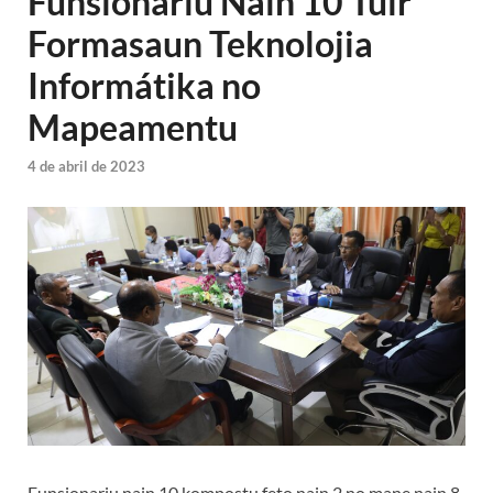
Funsionáriu Nain 10 Tuir
Formasaun Teknolojia
Informátika no
Mapeamentu
4 de abril de 2023
Funsionariu nain 10 kompostu feto nain 2 no mane nain 8