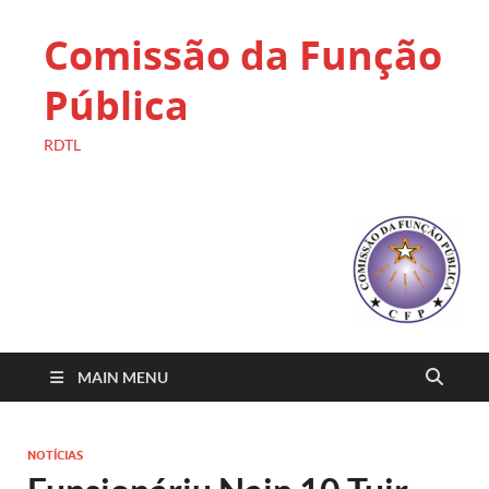
Comissão da Função
Pública
RDTL
MAIN MENU
NOTÍCIAS