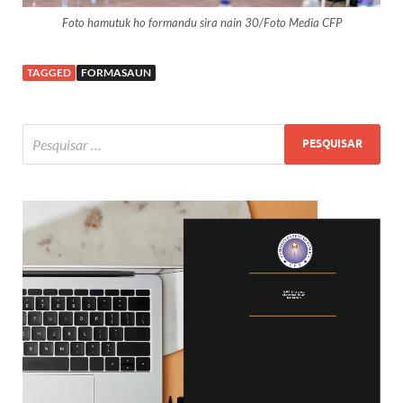
Foto hamutuk ho formandu sira nain 30/Foto Media CFP
TAGGED
FORMASAUN