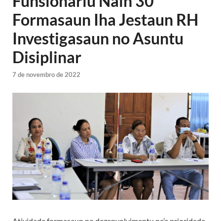
Funsionáriu Nain 30
Formasaun Iha Jestaun RH
Investigasaun no Asuntu
Disiplinar
7 de novembro de 2022
Atividade formasaun no dezenvolvimentu ne’e prioridade