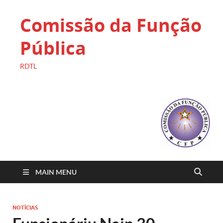
Comissão da Função
Pública
RDTL
MAIN MENU
NOTÍCIAS