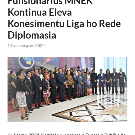
Funsionárius MNEK
Kontinua Eleva
Konesimentu Liga ho Rede
Diplomasia
11 de março de 2024
11 Marsu 2024, Komisáriu Komisaun Funsaun Públika ba