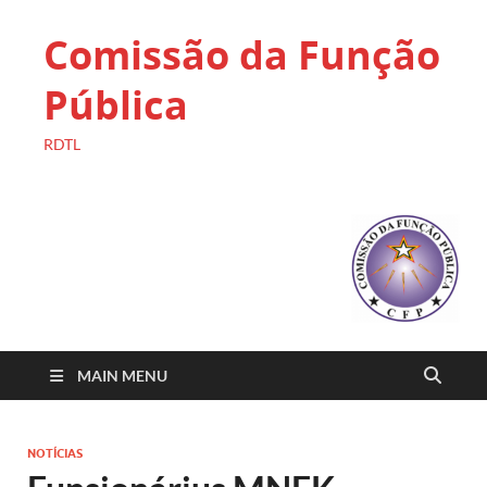
Comissão da Função
Pública
RDTL
MAIN MENU
NOTÍCIAS