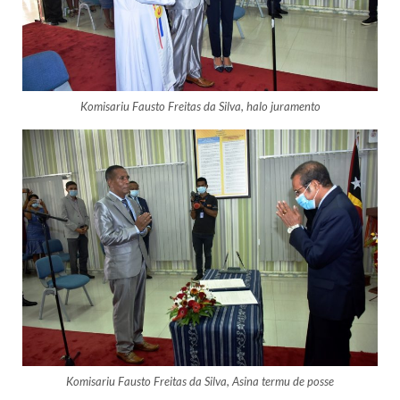
Komisariu Fausto Freitas da Silva, halo juramento
Komisariu Fausto Freitas da Silva, Asina termu de posse