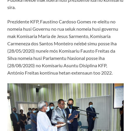
sira.
Prezidente KFP, Faustino Cardoso Gomes re-eleitu no
nomeia husi Governu no rua seluk nomeia husi governu
mak Komisaria Maria de Jesus Sarmento, Komisaria
Carmeneza dos Santos Monteiro ne’ebé simu posse iha
(28/05/2020) nune’e mós Komisariu Fausto Freitas da
Silva nomeia husi Parlamentu Nasional posse iha
(28/08/2020) no Komisariu Asuntu Disiplina KFP,
António Freitas kontinua hetan extensaun too 2022.