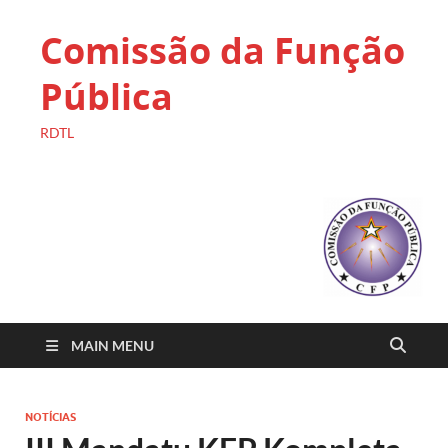
Comissão da Função
Pública
RDTL
MAIN MENU
NOTÍCIAS