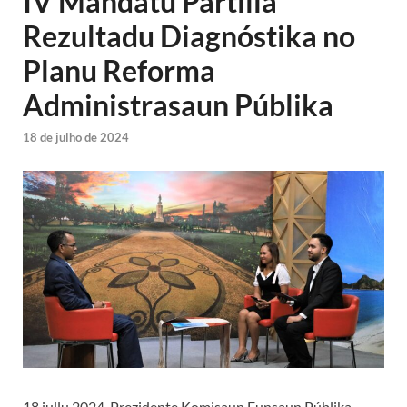
IV Mandatu Partilla
Rezultadu Diagnóstika no
Planu Reforma
Administrasaun Públika
18 de julho de 2024
18 jullu 2024, Prezidente Komisaun Funsaun Públika,