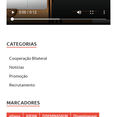
CATEGORIAS
Cooperação Bilateral
Notícias
Promoção
Recrutamento
MARCADORES
aifaesa
ASEAN
DISEMINASAUN
Disseminasaun