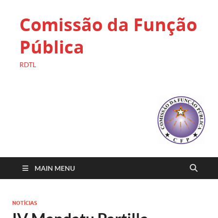
Comissão da Função
Pública
RDTL
MAIN MENU
NOTÍCIAS